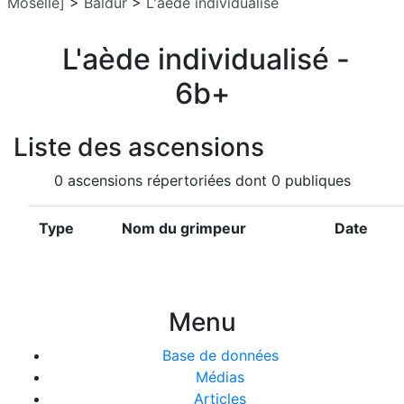
Moselle]
>
Baldur
>
L'aède individualisé
L'aède individualisé -
6b+
Liste des ascensions
0 ascensions répertoriées dont 0 publiques
Type
Nom du grimpeur
Date
Menu
Base de données
Médias
Articles