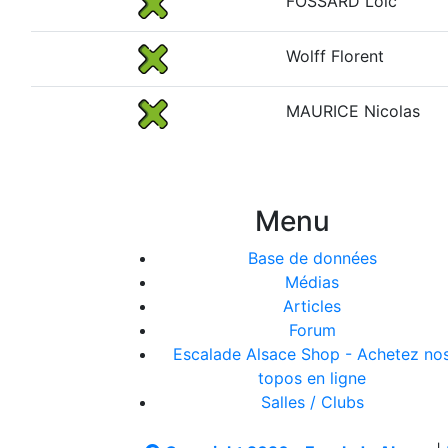
FOSSARD Loïc
Wolff Florent
MAURICE Nicolas
Menu
Base de données
Médias
Articles
Forum
Escalade Alsace Shop - Achetez no
topos en ligne
Salles / Clubs