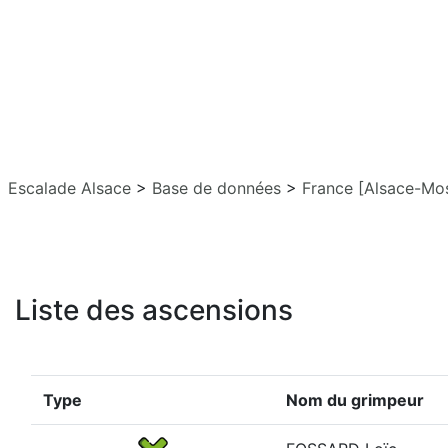
Escalade Alsace
>
Base de données
>
France [Alsace-Mos
Liste des ascensions
Type
Nom du grimpeur