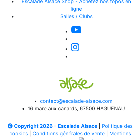
Escalade Alsace Shop - Achetez nos topos en
ligne
Salles / Clubs
contact@escalade-alsace.com
16 mare aux canards, 67500 HAGUENAU
Copyright 2026 - Escalade Alsace
|
Politique des
cookies
|
Conditions générales de vente
|
Mentions