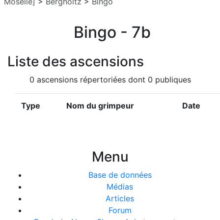
Moselle]
>
Bergholtz
>
Bingo
Bingo - 7b
Liste des ascensions
0 ascensions répertoriées dont 0 publiques
Type
Nom du grimpeur
Date
Menu
Base de données
Médias
Articles
Forum