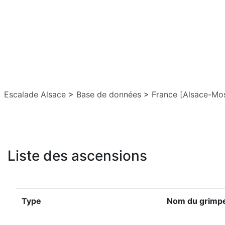
Escalade Alsace
>
Base de données
>
France [Alsace-Mos
Liste des ascensions
Type
Nom du grimp