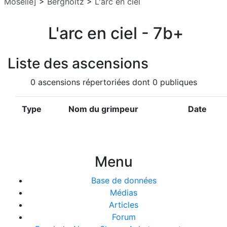
Moselle]
>
Bergholtz
>
L'arc en ciel
L'arc en ciel - 7b+
Liste des ascensions
0 ascensions répertoriées dont 0 publiques
Type
Nom du grimpeur
Date
Menu
Base de données
Médias
Articles
Forum