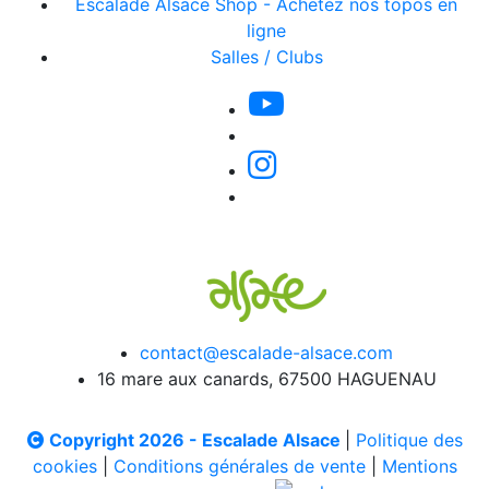
Escalade Alsace Shop - Achetez nos topos en
ligne
Salles / Clubs
contact@escalade-alsace.com
16 mare aux canards, 67500 HAGUENAU
Copyright 2026 - Escalade Alsace
|
Politique des
cookies
|
Conditions générales de vente
|
Mentions