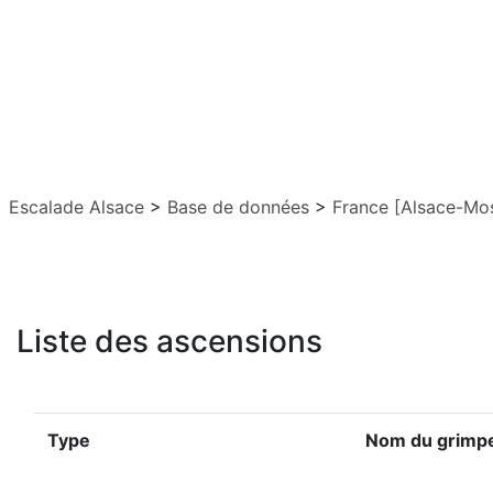
Escalade Alsace
>
Base de données
>
France [Alsace-Mos
Liste des ascensions
Type
Nom du grimp