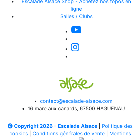
Escalade Alsace Shop - Achetez nos topos en
ligne
Salles / Clubs
contact@escalade-alsace.com
16 mare aux canards, 67500 HAGUENAU
Copyright 2026 - Escalade Alsace
|
Politique des
cookies
|
Conditions générales de vente
|
Mentions