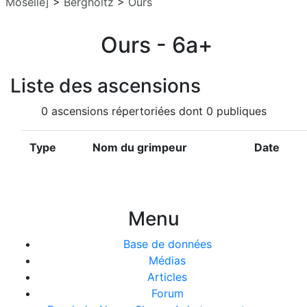
Moselle]
>
Bergholtz
>
Ours
Ours - 6a+
Liste des ascensions
0 ascensions répertoriées dont 0 publiques
Type
Nom du grimpeur
Date
Menu
Base de données
Médias
Articles
Forum