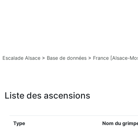
Escalade Alsace
>
Base de données
>
France [Alsace-Mos
Liste des ascensions
Type
Nom du grimp