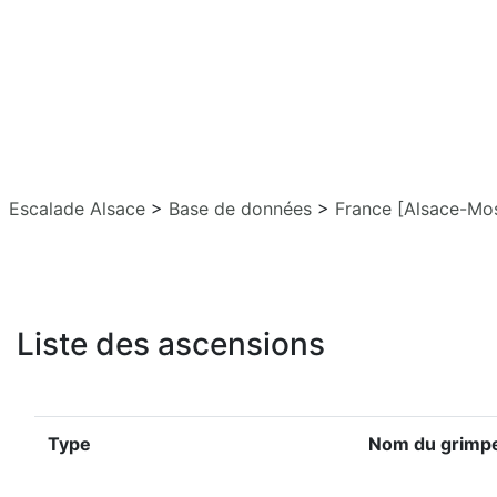
Escalade Alsace
>
Base de données
>
France [Alsace-Mos
Liste des ascensions
Type
Nom du grimp