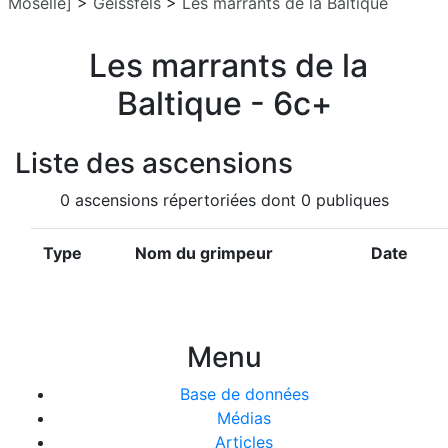
Moselle]
>
Geissfels
>
Les marrants de la Baltique
Les marrants de la
Baltique - 6c+
Liste des ascensions
0 ascensions répertoriées dont 0 publiques
Type
Nom du grimpeur
Date
Menu
Base de données
Médias
Articles