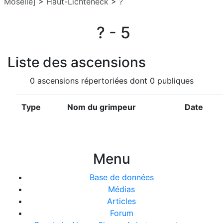
Moselle]
>
Haut-Lichteneck
>
?
? - 5
Liste des ascensions
0 ascensions répertoriées dont 0 publiques
Type
Nom du grimpeur
Date
Menu
Base de données
Médias
Articles
Forum