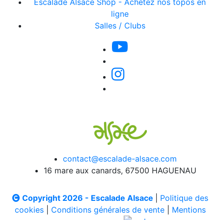
Escalade Alsace Shop - Achetez nos topos en
ligne
Salles / Clubs
contact@escalade-alsace.com
16 mare aux canards, 67500 HAGUENAU
Copyright 2026 - Escalade Alsace
|
Politique des
cookies
|
Conditions générales de vente
|
Mentions