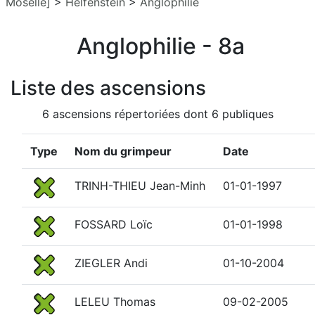
Moselle]
>
Helfenstein
>
Anglophilie
Anglophilie - 8a
Liste des ascensions
6 ascensions répertoriées dont 6 publiques
Type
Nom du grimpeur
Date
TRINH-THIEU Jean-Minh
01-01-1997
FOSSARD Loïc
01-01-1998
ZIEGLER Andi
01-10-2004
LELEU Thomas
09-02-2005