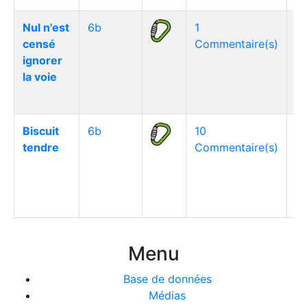
Nul n'est
6b
1
censé
Commentaire(s)
ignorer
la voie
Biscuit
6b
10
tendre
Commentaire(s)
Menu
Base de données
Médias