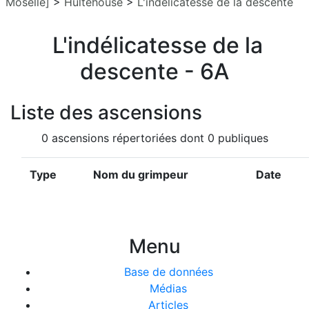
Moselle]
>
Hultehouse
>
L'indélicatesse de la descente
L'indélicatesse de la
descente - 6A
Liste des ascensions
0 ascensions répertoriées dont 0 publiques
Type
Nom du grimpeur
Date
Menu
Base de données
Médias
Articles