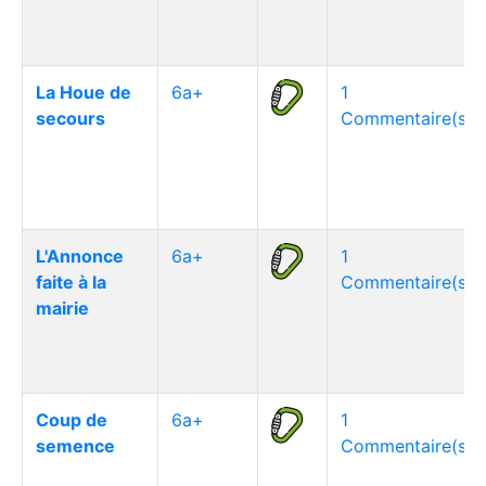
La Houe de
6a+
1
secours
Commentaire(s)
L'Annonce
6a+
1
faite à la
Commentaire(s)
mairie
Coup de
6a+
1
semence
Commentaire(s)