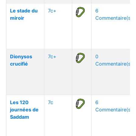
Le stade du
7c+
6
miroir
Commentaire(s)
Dionysos
7c+
0
crucifié
Commentaire(s)
Les 120
7c
6
journées de
Commentaire(s)
Saddam