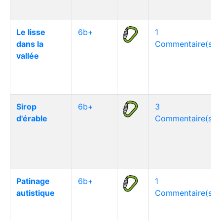
Le lisse
6b+
1
dans la
Commentaire(s)
vallée
Sirop
6b+
3
d'érable
Commentaire(s)
Patinage
6b+
1
autistique
Commentaire(s)