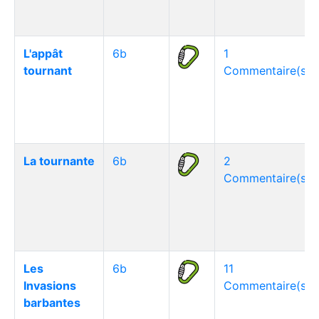
L'appât
6b
1
tournant
Commentaire(s)
La tournante
6b
2
Commentaire(s)
Les
6b
11
Invasions
Commentaire(s)
barbantes