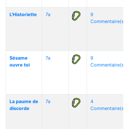
L'Historiette
7a
9
Commentaire(s)
Sésame
7a
9
ouvre toi
Commentaire(s)
La paume de
7a
4
discorde
Commentaire(s)