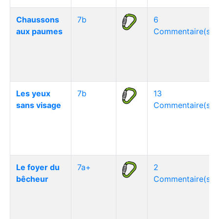
Chaussons
7b
6
aux paumes
Commentaire(s)
Les yeux
7b
13
sans visage
Commentaire(s)
Le foyer du
7a+
2
bêcheur
Commentaire(s)