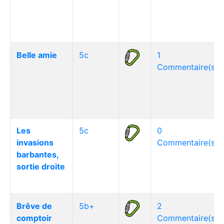
Belle amie
5c
1
Commentaire(s)
Les
5c
0
invasions
Commentaire(s)
barbantes,
sortie droite
Brêve de
5b+
2
comptoir
Commentaire(s)