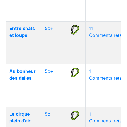
Entre chats
5c+
11
et loups
Commentaire(s)
Au bonheur
5c+
1
des dalles
Commentaire(s)
Le cirque
5c
1
plein d'air
Commentaire(s)