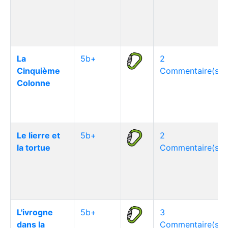
La
5b+
2
Cinquième
Commentaire(s)
Colonne
Le lierre et
5b+
2
la tortue
Commentaire(s)
L'ivrogne
5b+
3
dans la
Commentaire(s)