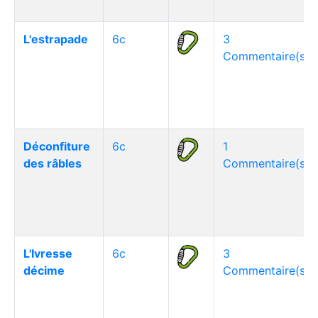
L'estrapade
6c
3
Commentaire(s)
Déconfiture
6c
1
des râbles
Commentaire(s)
L'Ivresse
6c
3
décime
Commentaire(s)