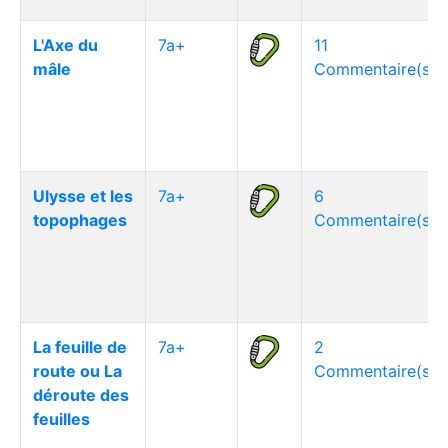
L'Axe du
7a+
11
mâle
Commentaire(s)
Ulysse et les
7a+
6
topophages
Commentaire(s)
La feuille de
7a+
2
route ou La
Commentaire(s)
déroute des
feuilles