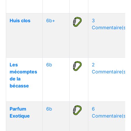
Huis clos
6b+
3
Commentaire(s)
Les
6b
2
mécomptes
Commentaire(s)
de la
bécasse
Parfum
6b
6
Exotique
Commentaire(s)