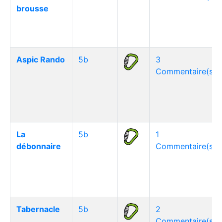
brousse
Aspic Rando
5b
3
Commentaire(s)
La
5b
1
débonnaire
Commentaire(s)
Tabernacle
5b
2
Commentaire(s)