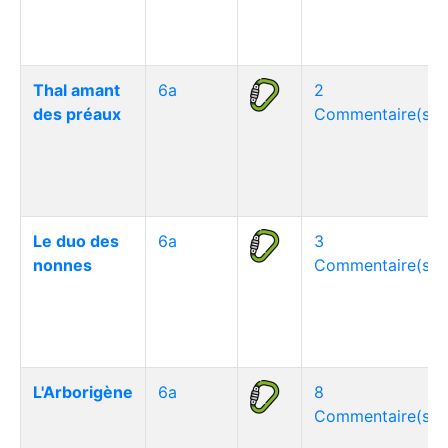
Thal amant
6a
2
des préaux
Commentaire(s)
Le duo des
6a
3
nonnes
Commentaire(s)
L'Arborigène
6a
8
Commentaire(s)