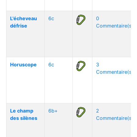
L'écheveau
6c
0
défrise
Commentaire(s)
Horuscope
6c
3
Commentaire(s)
Le champ
6b+
2
des silènes
Commentaire(s)