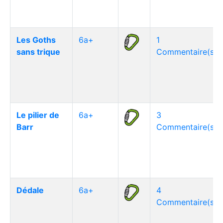
Les Goths
6a+
1
sans trique
Commentaire(s)
Le pilier de
6a+
3
Barr
Commentaire(s)
Dédale
6a+
4
Commentaire(s)