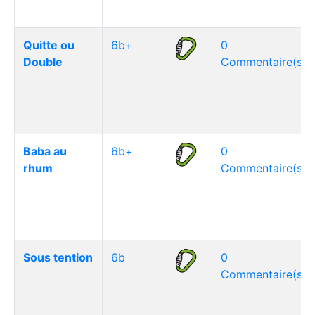
Quitte ou
6b+
0
Double
Commentaire(s)
Baba au
6b+
0
rhum
Commentaire(s)
Sous tention
6b
0
Commentaire(s)