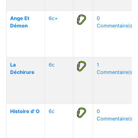
Ange Et
6c+
0
Démon
Commentaire(s)
La
6c
1
Déchirure
Commentaire(s)
Histoire d' O
6c
0
Commentaire(s)