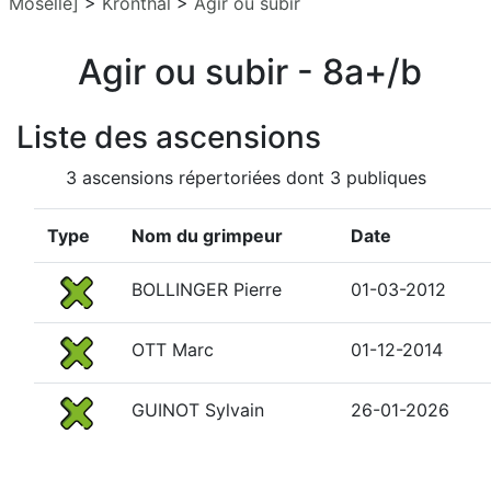
Moselle]
>
Kronthal
>
Agir ou subir
Agir ou subir - 8a+/b
Liste des ascensions
3 ascensions répertoriées dont 3 publiques
Type
Nom du grimpeur
Date
BOLLINGER Pierre
01-03-2012
OTT Marc
01-12-2014
GUINOT Sylvain
26-01-2026