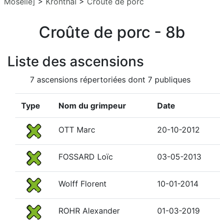
Moselle]
>
Kronthal
>
Croûte de porc
Croûte de porc - 8b
Liste des ascensions
7 ascensions répertoriées dont 7 publiques
Type
Nom du grimpeur
Date
OTT Marc
20-10-2012
FOSSARD Loïc
03-05-2013
Wolff Florent
10-01-2014
ROHR Alexander
01-03-2019