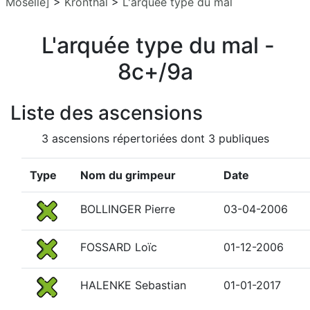
Moselle]
>
Kronthal
>
L'arquée type du mal
L'arquée type du mal -
8c+/9a
Liste des ascensions
3 ascensions répertoriées dont 3 publiques
Type
Nom du grimpeur
Date
BOLLINGER Pierre
03-04-2006
FOSSARD Loïc
01-12-2006
HALENKE Sebastian
01-01-2017