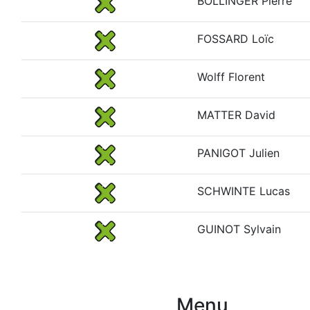
BOLLINGER Pierre
FOSSARD Loïc
Wolff Florent
MATTER David
PANIGOT Julien
SCHWINTE Lucas
GUINOT Sylvain
Menu