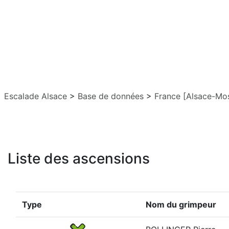
Escalade Alsace
>
Base de données
>
France [Alsace-Mos
Liste des ascensions
Type
Nom du grimpeur