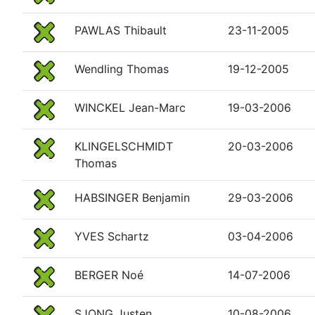
PAWLAS Thibault
23-11-2005
Wendling Thomas
19-12-2005
WINCKEL Jean-Marc
19-03-2006
KLINGELSCHMIDT
20-03-2006
Thomas
HABSINGER Benjamin
29-03-2006
YVES Schartz
03-04-2006
BERGER Noé
14-07-2006
SJONG Justen
10-08-2006