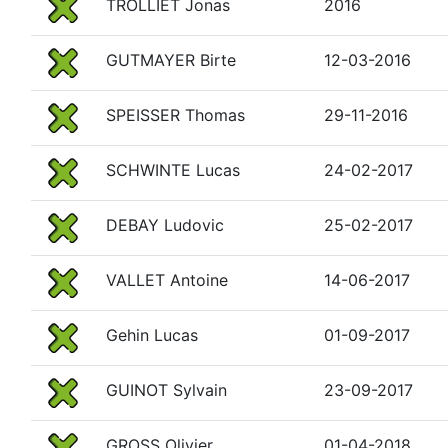
TROLLIET Jonas
2016
GUTMAYER Birte
12-03-2016
SPEISSER Thomas
29-11-2016
SCHWINTE Lucas
24-02-2017
DEBAY Ludovic
25-02-2017
VALLET Antoine
14-06-2017
Gehin Lucas
01-09-2017
GUINOT Sylvain
23-09-2017
GROSS Olivier
01-04-2018