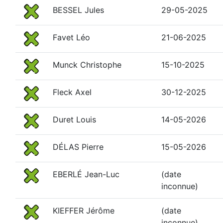
BESSEL Jules
29-05-2025
Favet Léo
21-06-2025
Munck Christophe
15-10-2025
Fleck Axel
30-12-2025
Duret Louis
14-05-2026
DÉLAS Pierre
15-05-2026
EBERLÉ Jean-Luc
(date
inconnue)
KIEFFER Jérôme
(date
inconnue)