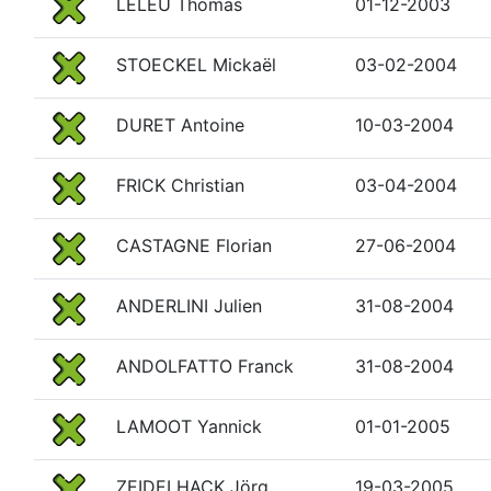
LELEU Thomas
01-12-2003
STOECKEL Mickaël
03-02-2004
DURET Antoine
10-03-2004
FRICK Christian
03-04-2004
CASTAGNE Florian
27-06-2004
ANDERLINI Julien
31-08-2004
ANDOLFATTO Franck
31-08-2004
LAMOOT Yannick
01-01-2005
ZEIDELHACK Jörg
19-03-2005