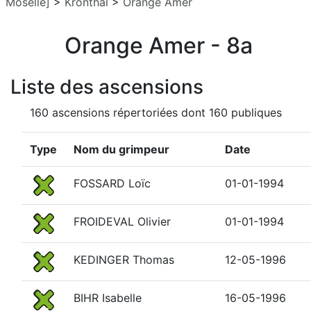
Moselle]
>
Kronthal
>
Orange Amer
Orange Amer - 8a
Liste des ascensions
160 ascensions répertoriées dont 160 publiques
Type
Nom du grimpeur
Date
FOSSARD Loïc
01-01-1994
FROIDEVAL Olivier
01-01-1994
KEDINGER Thomas
12-05-1996
BIHR Isabelle
16-05-1996