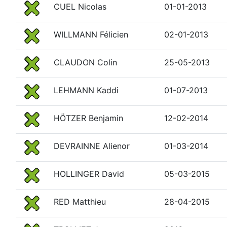
CUEL Nicolas
01-01-2013
WILLMANN Félicien
02-01-2013
CLAUDON Colin
25-05-2013
LEHMANN Kaddi
01-07-2013
HÖTZER Benjamin
12-02-2014
DEVRAINNE Alienor
01-03-2014
HOLLINGER David
05-03-2015
RED Matthieu
28-04-2015