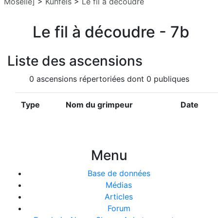
Moselle]
>
Kuhfels
>
Le fil à découdre
Le fil à découdre - 7b
Liste des ascensions
0 ascensions répertoriées dont 0 publiques
Type
Nom du grimpeur
Date
Menu
Base de données
Médias
Articles
Forum