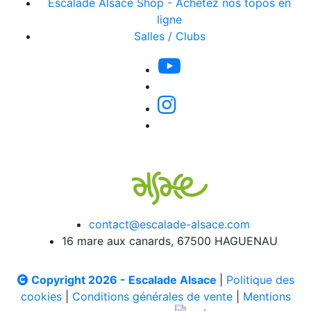
Escalade Alsace Shop - Achetez nos topos en
ligne
Salles / Clubs
contact@escalade-alsace.com
16 mare aux canards, 67500 HAGUENAU
Copyright 2026 - Escalade Alsace
|
Politique des
cookies
|
Conditions générales de vente
|
Mentions