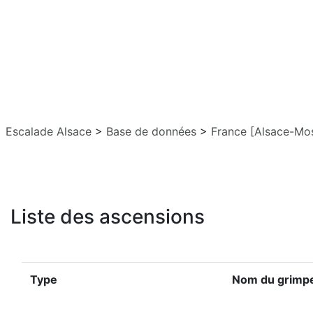
Escalade Alsace
>
Base de données
>
France [Alsace-Mos
Liste des ascensions
Type
Nom du grimp