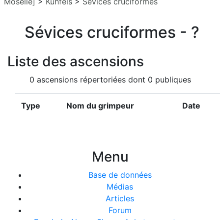
Moselle]
>
Kuhfels
>
Sévices cruciformes
Sévices cruciformes - ?
Liste des ascensions
0 ascensions répertoriées dont 0 publiques
Type
Nom du grimpeur
Date
Menu
Base de données
Médias
Articles
Forum