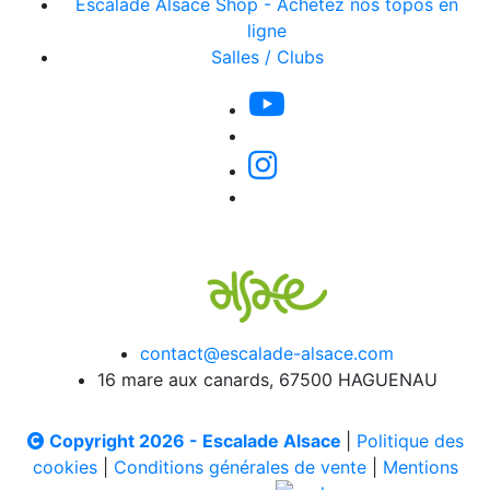
Escalade Alsace Shop - Achetez nos topos en
ligne
Salles / Clubs
contact@escalade-alsace.com
16 mare aux canards, 67500 HAGUENAU
Copyright 2026 - Escalade Alsace
|
Politique des
cookies
|
Conditions générales de vente
|
Mentions