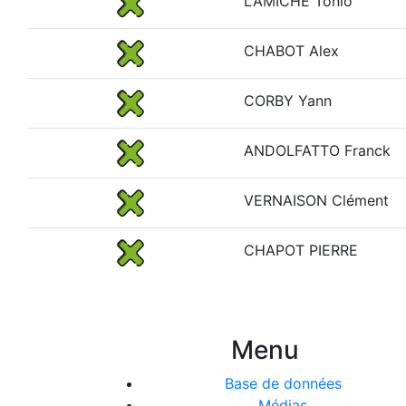
LAMICHE Tonio
CHABOT Alex
CORBY Yann
ANDOLFATTO Franck
VERNAISON Clément
CHAPOT PIERRE
Menu
Base de données
Médias