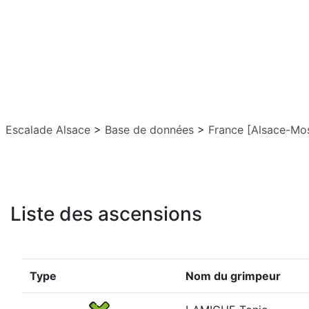
Escalade Alsace
>
Base de données
>
France [Alsace-Mos
Liste des ascensions
Type
Nom du grimpeur