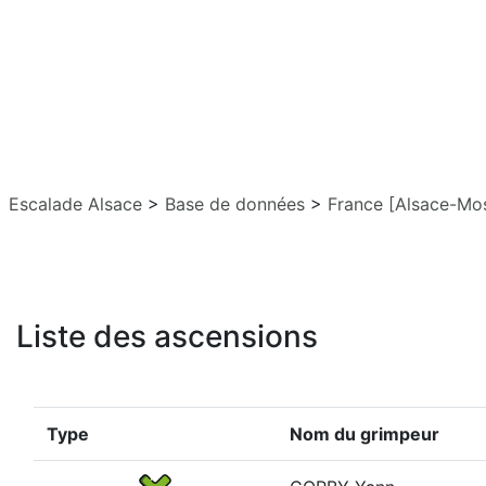
Escalade Alsace
>
Base de données
>
France [Alsace-Mos
Liste des ascensions
Type
Nom du grimpeur