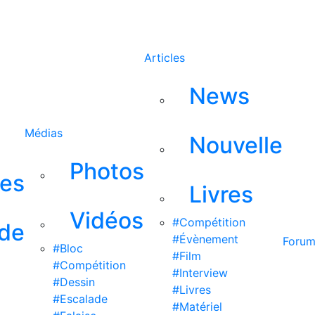
Rechercher
Articles
News
Médias
Nouvelle
Photos
ses
Livres
Vidéos
#Compétition
 de
#Évènement
Foru
#Bloc
#Film
#Compétition
#Interview
#Dessin
#Livres
#Escalade
#Matériel