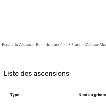
Escalade Alsace
>
Base de données
>
France [Alsace-Mos
Liste des ascensions
Type
Nom du grimp