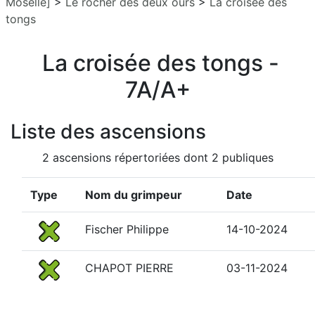
Moselle]
>
Le rocher des deux ours
>
La croisée des
tongs
La croisée des tongs -
7A/A+
Liste des ascensions
2 ascensions répertoriées dont 2 publiques
Type
Nom du grimpeur
Date
Fischer Philippe
14-10-2024
CHAPOT PIERRE
03-11-2024