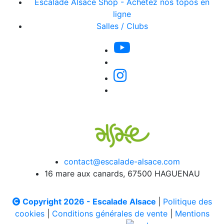
Escalade Alsace Shop - Achetez nos topos en
ligne
Salles / Clubs
contact@escalade-alsace.com
16 mare aux canards, 67500 HAGUENAU
Copyright 2026 - Escalade Alsace
|
Politique des
cookies
|
Conditions générales de vente
|
Mentions