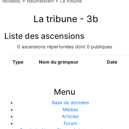
Moselle]
>
Neuntelstein
>
La tribune
La tribune - 3b
Liste des ascensions
0 ascensions répertoriées dont 0 publiques
Type
Nom du grimpeur
Date
Menu
Base de données
Médias
Articles
Forum