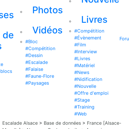
Photos
ises
Livres
Vidéos
#Compétition
s de
#Évènement
For
#Bloc
s
#Film
#Compétition
#Interview
#Dessin
#Livres
#Escalade
te
#Matériel
#Falaise
 blocs
#News
#Faune-Flore
#Nidification
#Paysages
#Nouvelle
#Offre d'emploi
#Stage
#Training
#Web
Escalade Alsace
>
Base de données
>
France [Alsace-