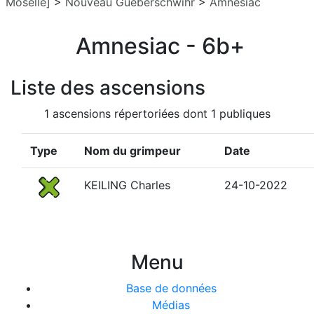
Moselle]
>
Nouveau Gueberschwihr
>
Amnesiac
Amnesiac - 6b+
Liste des ascensions
1 ascensions répertoriées dont 1 publiques
Type
Nom du grimpeur
Date
KEILING Charles
24-10-2022
Menu
Base de données
Médias