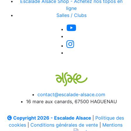
Escalade Alsace Shop - Achetez nos topos en
ligne
Salles / Clubs
contact@escalade-alsace.com
16 mare aux canards, 67500 HAGUENAU
Copyright 2026 - Escalade Alsace
|
Politique des
cookies
|
Conditions générales de vente
|
Mentions