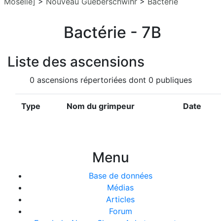
Moselle]
>
Nouveau Gueberschwihr
>
Bactérie
Bactérie - 7B
Liste des ascensions
0 ascensions répertoriées dont 0 publiques
Type
Nom du grimpeur
Date
Menu
Base de données
Médias
Articles
Forum