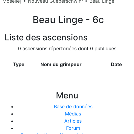
Moselle]
>
Nouveau Gueberschwihr
>
Beau Linge
Beau Linge - 6c
Liste des ascensions
0 ascensions répertoriées dont 0 publiques
Type
Nom du grimpeur
Date
Menu
Base de données
Médias
Articles
Forum