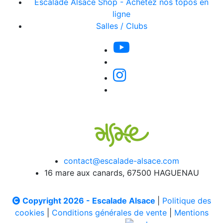
Escalade Alsace Shop - Achetez nos topos en
ligne
Salles / Clubs
contact@escalade-alsace.com
16 mare aux canards, 67500 HAGUENAU
Copyright 2026 - Escalade Alsace
|
Politique des
cookies
|
Conditions générales de vente
|
Mentions