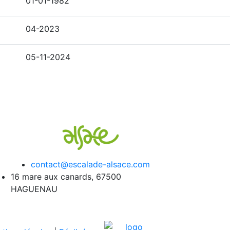
01-01-1982
04-2023
05-11-2024
contact@escalade-alsace.com
16 mare aux canards, 67500
HAGUENAU