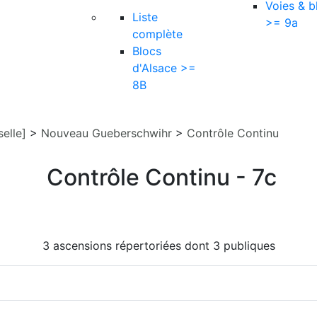
Voies & b
Liste
>= 9a
complète
Blocs
d'Alsace >=
8B
elle]
>
Nouveau Gueberschwihr
>
Contrôle Continu
Contrôle Continu - 7c
3 ascensions répertoriées dont 3 publiques