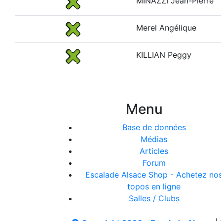
MINAZZI Jean-Pierre
Merel Angélique
KILLIAN Peggy
Menu
Base de données
Médias
Articles
Forum
Escalade Alsace Shop - Achetez no
topos en ligne
Salles / Clubs