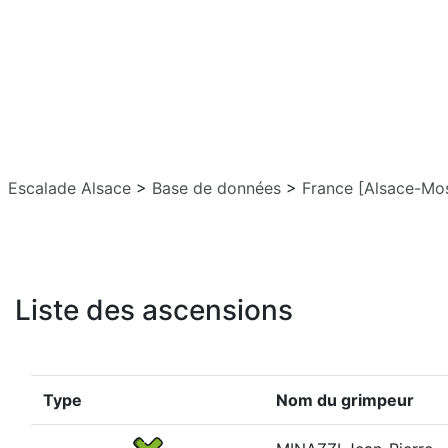
Escalade Alsace
>
Base de données
>
France [Alsace-Mos
Liste des ascensions
Type
Nom du grimpeur