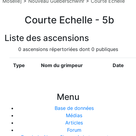
Moselle]
>
Nouveau Gueberschwihr
>
Courte Echelle
Courte Echelle - 5b
Liste des ascensions
0 ascensions répertoriées dont 0 publiques
Type
Nom du grimpeur
Date
Menu
Base de données
Médias
Articles
Forum