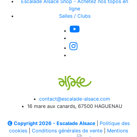
Escalade Alsace Shop - Achetez nos topos en
ligne
Salles / Clubs
contact@escalade-alsace.com
16 mare aux canards, 67500 HAGUENAU
Copyright 2026 - Escalade Alsace
|
Politique des
cookies
|
Conditions générales de vente
|
Mentions