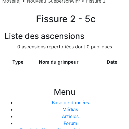
Moselle]
>
Nouveau Gueberschwihr
>
Fissure 2
Fissure 2 - 5c
Liste des ascensions
0 ascensions répertoriées dont 0 publiques
Type
Nom du grimpeur
Date
Menu
Base de données
Médias
Articles
Forum