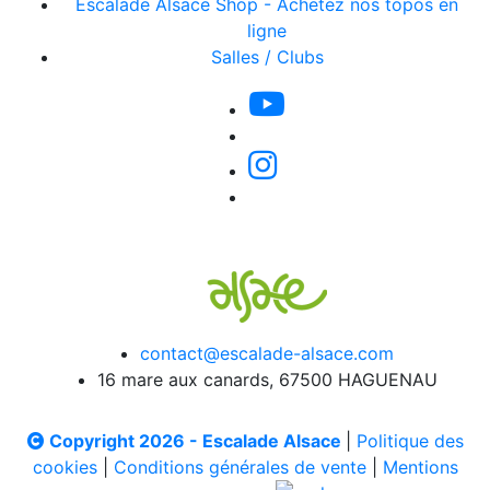
Escalade Alsace Shop - Achetez nos topos en
ligne
Salles / Clubs
contact@escalade-alsace.com
16 mare aux canards, 67500 HAGUENAU
Copyright 2026 - Escalade Alsace
|
Politique des
cookies
|
Conditions générales de vente
|
Mentions