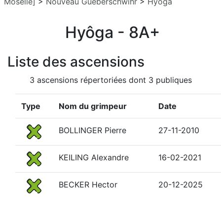
Moselle]
>
Nouveau Gueberschwihr
>
Hyôga
Hyôga - 8A+
Liste des ascensions
3 ascensions répertoriées dont 3 publiques
Type
Nom du grimpeur
Date
BOLLINGER Pierre
27-11-2010
KEILING Alexandre
16-02-2021
BECKER Hector
20-12-2025