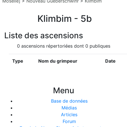
Moselle]
>
Nouveau Gueberschwihr
>
Klimbim
Klimbim - 5b
Liste des ascensions
0 ascensions répertoriées dont 0 publiques
Type
Nom du grimpeur
Date
Menu
Base de données
Médias
Articles
Forum