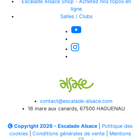
Escalade Alsace Shop - Achetez nos topos en
ligne
Salles / Clubs
contact@escalade-alsace.com
16 mare aux canards, 67500 HAGUENAU
Copyright 2026 - Escalade Alsace
|
Politique des
cookies
|
Conditions générales de vente
|
Mentions