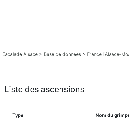
Escalade Alsace
>
Base de données
>
France [Alsace-Mos
Liste des ascensions
Type
Nom du grimp