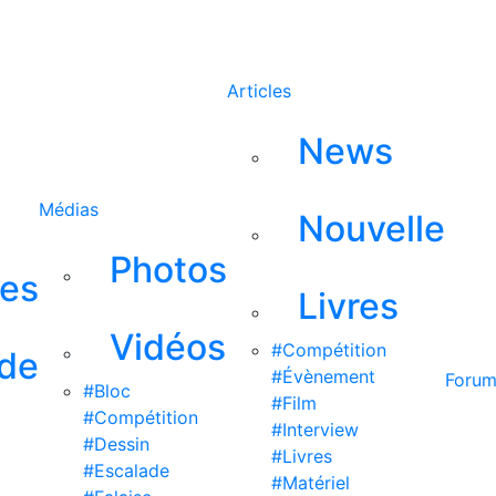
Rechercher
Articles
News
Médias
Nouvelle
Photos
ses
Livres
Vidéos
#Compétition
 de
#Évènement
Foru
#Bloc
#Film
#Compétition
#Interview
#Dessin
#Livres
#Escalade
#Matériel