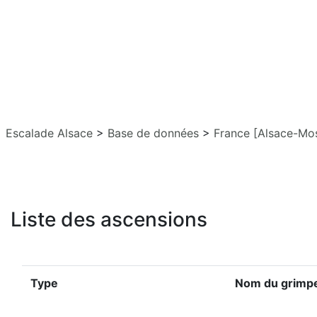
Escalade Alsace
>
Base de données
>
France [Alsace-Mos
Liste des ascensions
Type
Nom du grimp