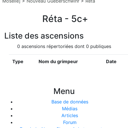
Moselle]
>
Nouveau Gueberschwihr
>
Réta
Réta - 5c+
Liste des ascensions
0 ascensions répertoriées dont 0 publiques
Type
Nom du grimpeur
Date
Menu
Base de données
Médias
Articles
Forum