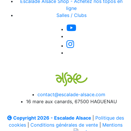
Escalade Alsace Shop - Achetez nos topos en
ligne
Salles / Clubs
contact@escalade-alsace.com
16 mare aux canards, 67500 HAGUENAU
Copyright 2026 - Escalade Alsace
|
Politique des
cookies
|
Conditions générales de vente
|
Mentions