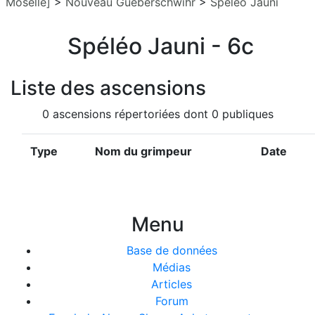
Moselle]
>
Nouveau Gueberschwihr
>
Spéléo Jauni
Spéléo Jauni - 6c
Liste des ascensions
0 ascensions répertoriées dont 0 publiques
Type
Nom du grimpeur
Date
Menu
Base de données
Médias
Articles
Forum