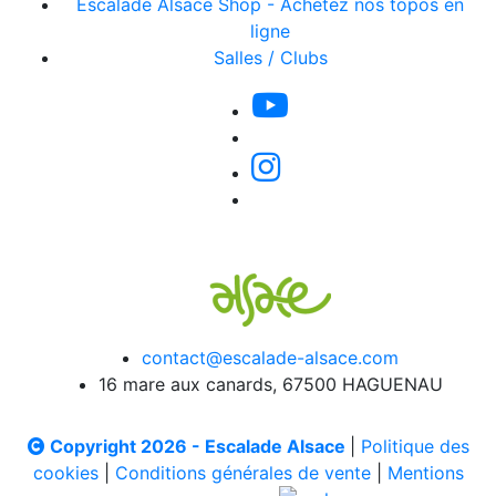
Escalade Alsace Shop - Achetez nos topos en
ligne
Salles / Clubs
contact@escalade-alsace.com
16 mare aux canards, 67500 HAGUENAU
Copyright 2026 - Escalade Alsace
|
Politique des
cookies
|
Conditions générales de vente
|
Mentions