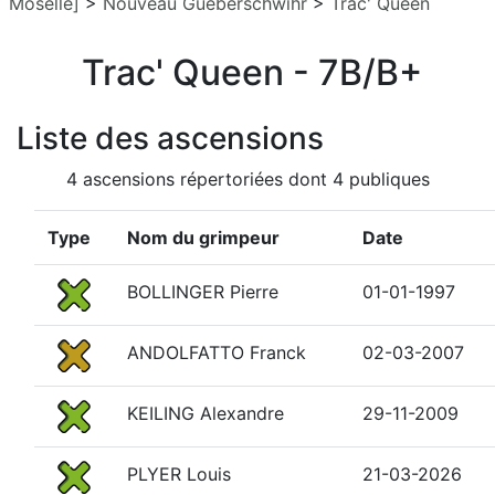
Moselle]
>
Nouveau Gueberschwihr
>
Trac' Queen
Trac' Queen - 7B/B+
Liste des ascensions
4 ascensions répertoriées dont 4 publiques
Type
Nom du grimpeur
Date
BOLLINGER Pierre
01-01-1997
ANDOLFATTO Franck
02-03-2007
KEILING Alexandre
29-11-2009
PLYER Louis
21-03-2026