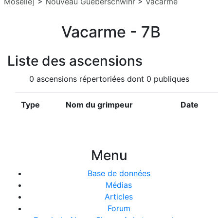
Moselle]
>
Nouveau Gueberschwihr
>
Vacarme
Vacarme - 7B
Liste des ascensions
0 ascensions répertoriées dont 0 publiques
Type
Nom du grimpeur
Date
Menu
Base de données
Médias
Articles
Forum