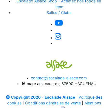
Escalade Alsace Shop - Achetez nos topos en
ligne
Salles / Clubs
contact@escalade-alsace.com
16 mare aux canards, 67500 HAGUENAU
Copyright 2026 - Escalade Alsace
|
Politique des
cookies
|
Conditions générales de vente
|
Mentions