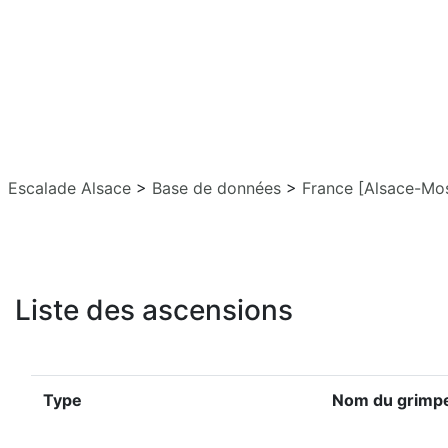
Escalade Alsace
>
Base de données
>
France [Alsace-Mos
Liste des ascensions
Type
Nom du grimp