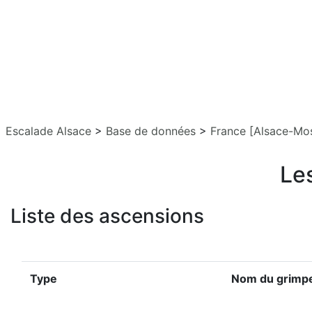
Escalade Alsace
>
Base de données
>
France [Alsace-Mos
Le
Liste des ascensions
Type
Nom du grimp