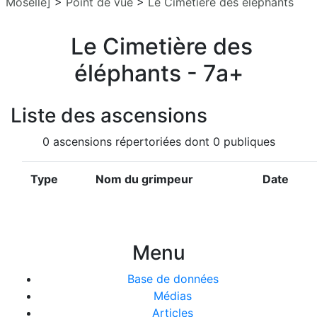
Moselle]
>
Point de vue
>
Le Cimetière des éléphants
Le Cimetière des
éléphants - 7a+
Liste des ascensions
0 ascensions répertoriées dont 0 publiques
Type
Nom du grimpeur
Date
Menu
Base de données
Médias
Articles