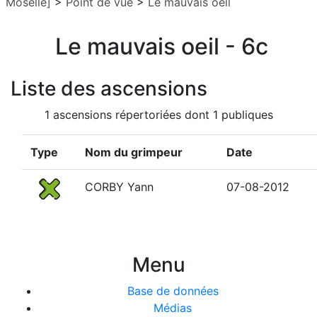
Moselle]
>
Point de vue
>
Le mauvais oeil
Le mauvais oeil - 6c
Liste des ascensions
1 ascensions répertoriées dont 1 publiques
Type
Nom du grimpeur
Date
CORBY Yann
07-08-2012
Menu
Base de données
Médias