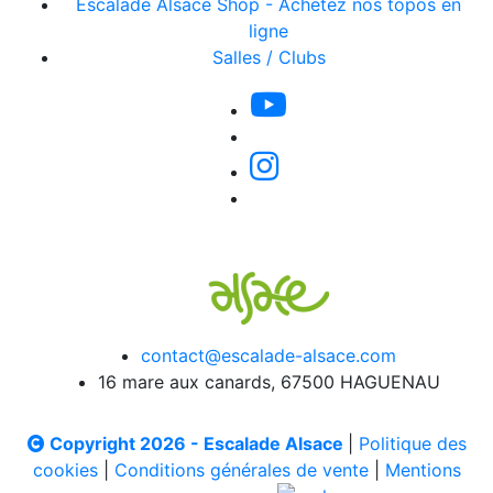
Escalade Alsace Shop - Achetez nos topos en
ligne
Salles / Clubs
contact@escalade-alsace.com
16 mare aux canards, 67500 HAGUENAU
Copyright 2026 - Escalade Alsace
|
Politique des
cookies
|
Conditions générales de vente
|
Mentions