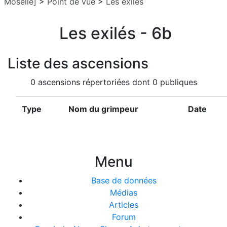
Moselle]
>
Point de vue
>
Les exilés
Les exilés - 6b
Liste des ascensions
0 ascensions répertoriées dont 0 publiques
Type
Nom du grimpeur
Date
Menu
Base de données
Médias
Articles
Forum