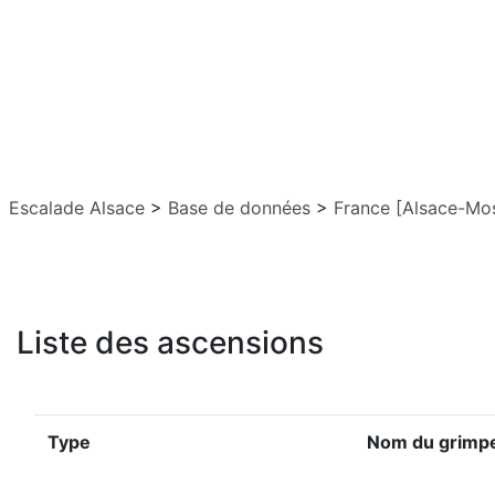
Escalade Alsace
>
Base de données
>
France [Alsace-Mos
Liste des ascensions
Type
Nom du grimp