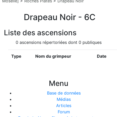
Moselle]
>
Roches Plates
>
Drapeau Noir
Drapeau Noir - 6C
Liste des ascensions
0 ascensions répertoriées dont 0 publiques
Type
Nom du grimpeur
Date
Menu
Base de données
Médias
Articles
Forum