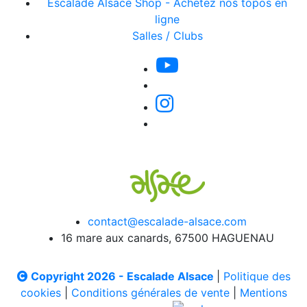
Escalade Alsace Shop - Achetez nos topos en
ligne
Salles / Clubs
contact@escalade-alsace.com
16 mare aux canards, 67500 HAGUENAU
Copyright 2026 - Escalade Alsace
|
Politique des
cookies
|
Conditions générales de vente
|
Mentions